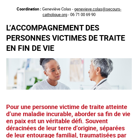
Aller
Coordination :
Geneviève Colas -
genevieve.colas@secours-
au
catholique.org
- 06 71 00 69 90
contenu
principal
L’ACCOMPAGNEMENT DES
PERSONNES VICTIMES DE TRAITE
EN FIN DE VIE
Pour une personne victime de traite atteinte
d’une maladie incurable, aborder sa fin de vie
en paix est un véritable défi. Souvent
déracinées de leur terre d’origine, séparées
de leur entourage familial, traumatisées par