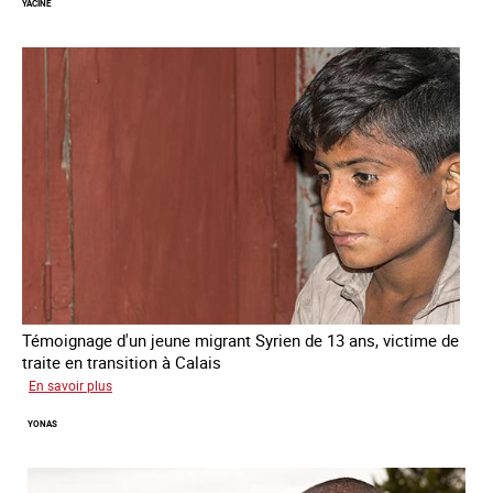
YACINE
Témoignage d'un jeune migrant Syrien de 13 ans, victime de
traite en transition à Calais
sur
En savoir plus
Yacine
YONAS