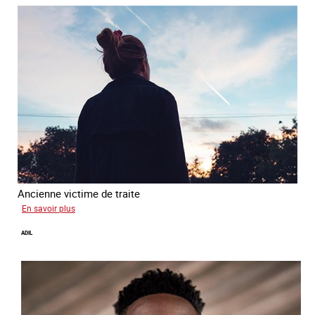
Ancienne victime de traite
sur
En savoir plus
Alya
ADIL