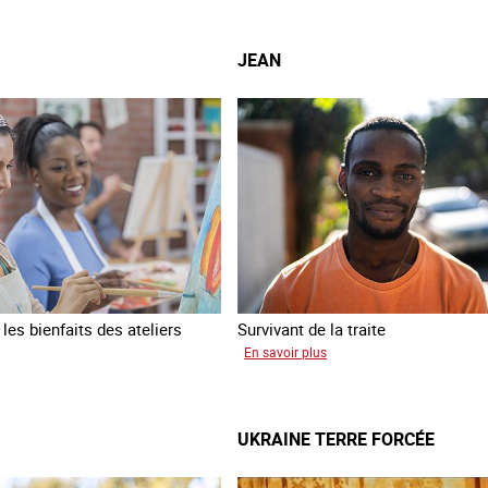
JEAN
es bienfaits des ateliers
Survivant de la traite
sur
En savoir plus
Jean
a
UKRAINE TERRE FORCÉE