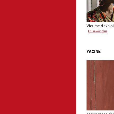
Victime d'exploi
sur
En savoir plus
Sali
YACINE