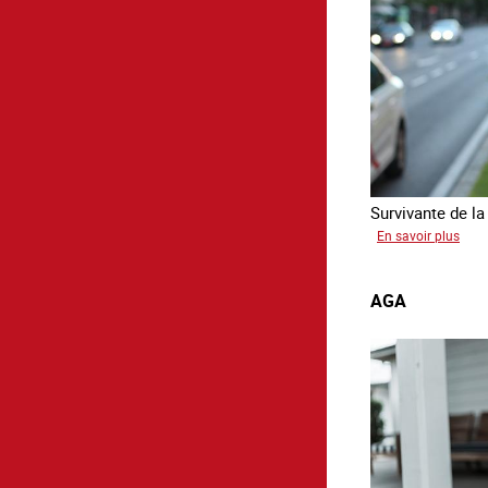
Survivante de la 
sur
En savoir plus
Mon
AGA