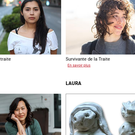
traite
Survivante de la Traite
sur
En savoir plus
a
Romane
LAURA