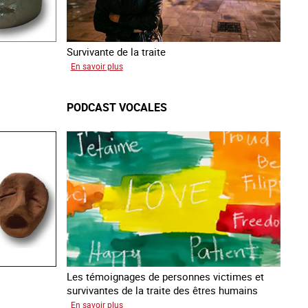
Survivante de la traite
sur
En savoir plus
Zahia
PODCAST VOCALES
Les témoignages de personnes victimes et
survivantes de la traite des êtres humains
sur
En savoir plus