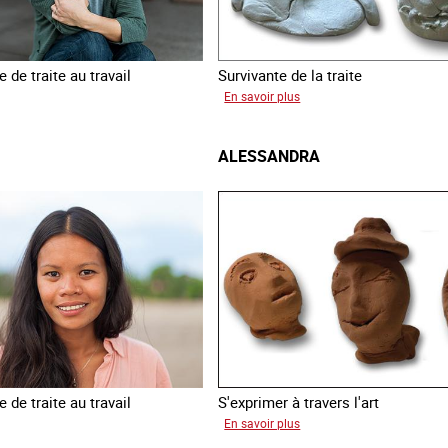
 de traite au travail
Survivante de la traite
sur
En savoir plus
Laura
ALESSANDRA
 de traite au travail
S'exprimer à travers l'art
sur
En savoir plus
inia
Alessandra