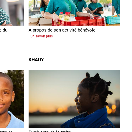
e du
A propos de son activité bénévole
sur
En savoir plus
Anissa
KHADY