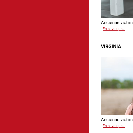
Ancienne victime
sur
En savoir plus
Aga
VIRGINIA
Ancienne victime
sur
En savoir plus
Virg