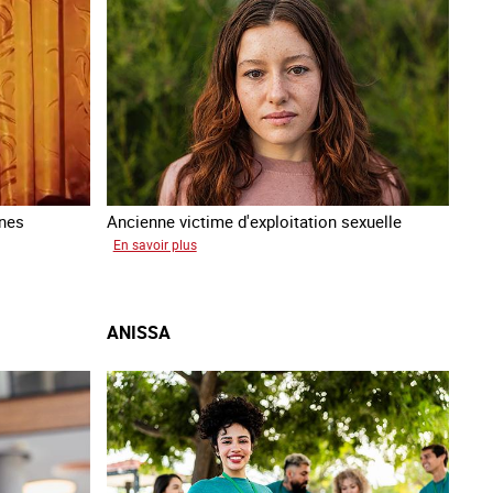
nnes
Ancienne victime d'exploitation sexuelle
sur
En savoir plus
Sofia
ANISSA