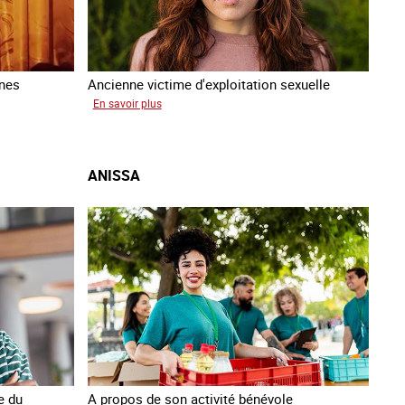
nnes
Ancienne victime d'exploitation sexuelle
sur
En savoir plus
Sofia
ANISSA
e du
A propos de son activité bénévole