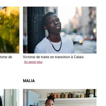
ctime de
Victime de traite en transition à Calais
sur
En savoir plus
Manal
MALIA