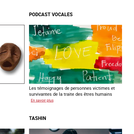
Zahia
PODCAST VOCALES
Les témoignages de personnes victimes et
survivantes de la traite des êtres humains
sur
En savoir plus
Podcast
Vocales
TASHIN