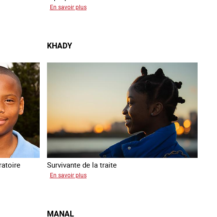
sur
En savoir plus
Anissa
KHADY
atoire
Survivante de la traite
sur
En savoir plus
Khady
MANAL