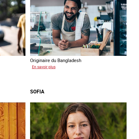
Originaire du Bangladesh
sur
En savoir plus
Tashin
SOFIA