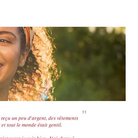
s reçu un peu d'argent, des vêtements
et tout le monde était gentil.