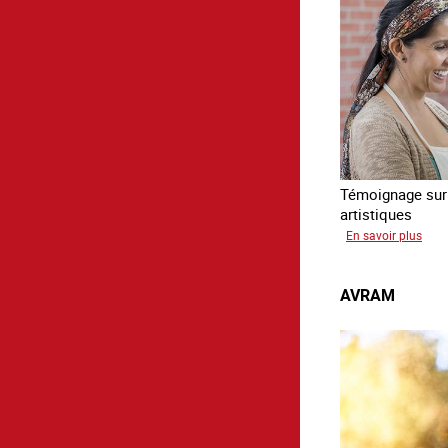
Témoignage sur l
artistiques
sur
En savoir plus
Paul
AVRAM