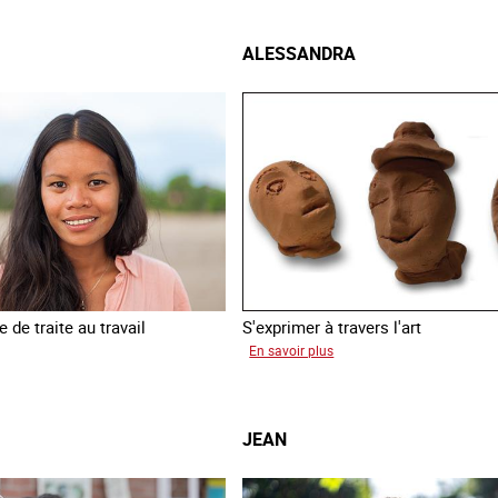
Laura
ALESSANDRA
 de traite au travail
S'exprimer à travers l'art
sur
En savoir plus
inia
Alessandra
JEAN