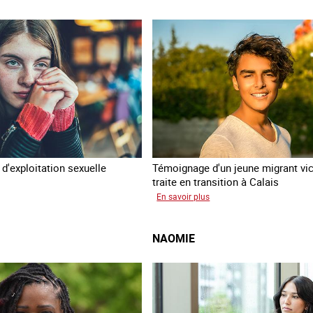
d'exploitation sexuelle
Témoignage d'un jeune migrant vi
traite en transition à Calais
sur
En savoir plus
Elias
NAOMIE