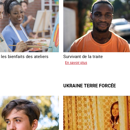
es bienfaits des ateliers
Survivant de la traite
sur
En savoir plus
Jean
a
UKRAINE TERRE FORCÉE