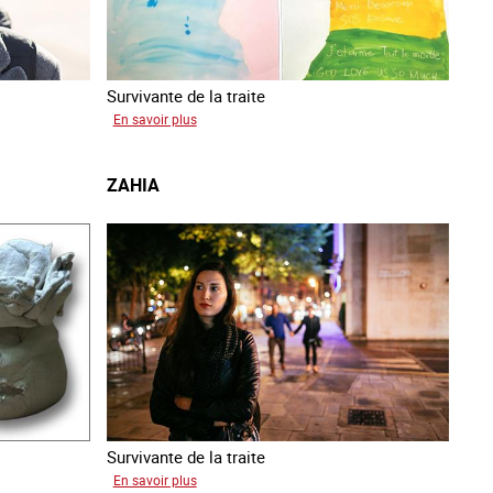
Survivante de la traite
sur
En savoir plus
Gabriela
ZAHIA
Survivante de la traite
sur
En savoir plus