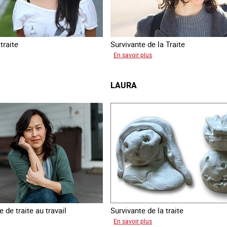
traite
Survivante de la Traite
sur
En savoir plus
a
Romane
LAURA
 de traite au travail
Survivante de la traite
sur
En savoir plus