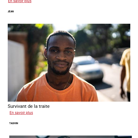
sur
En savoir plus
Paula
JEAN
Survivant de la traite
sur
En savoir plus
Jean
TASHIN