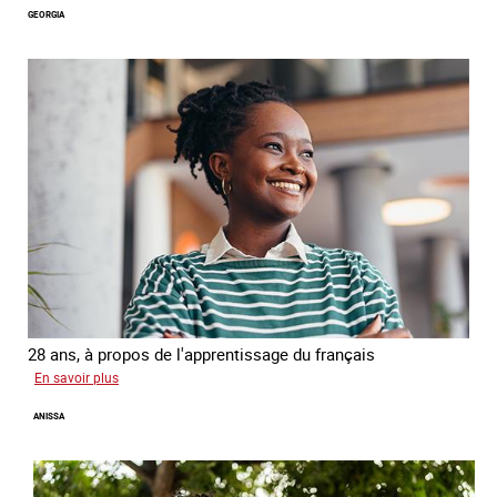
GEORGIA
28 ans, à propos de l'apprentissage du français
sur
En savoir plus
Georgia
ANISSA