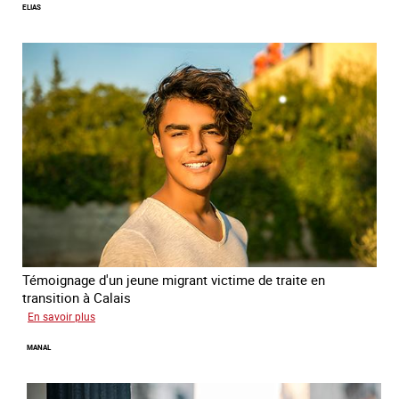
ELIAS
Témoignage d'un jeune migrant victime de traite en
transition à Calais
sur
En savoir plus
Elias
MANAL