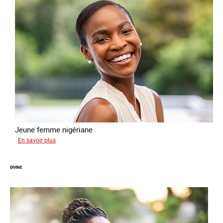
Jeune femme nigériane
sur
En savoir plus
Vera
DIVINE