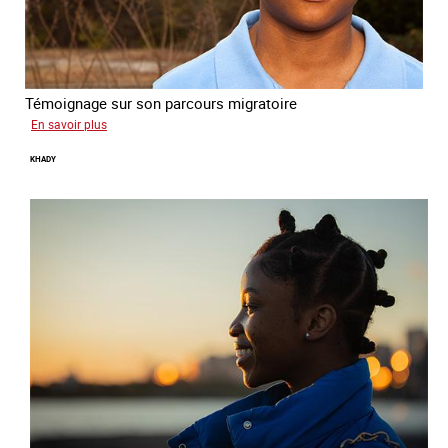
Témoignage sur son parcours migratoire
sur
En savoir plus
Yonas
KHADY