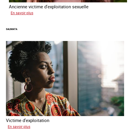
Ancienne victime d'exploitation sexuelle
sur
En savoir plus
Sofia
SALIMATA
Victime d'exploitation
sur
En savoir plus
Salimata