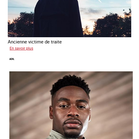
Ancienne victime de traite
sur
En savoir plus
Alya
ADIL