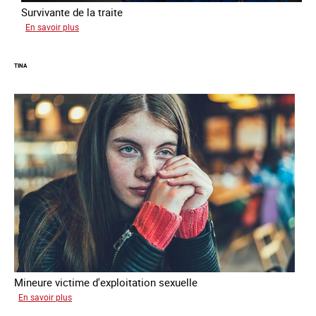
Survivante de la traite
sur
En savoir plus
Khady
TINA
Mineure victime d'exploitation sexuelle
sur
En savoir plus
Tina