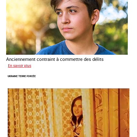
Anciennement contraint à commettre des délits
sur
En savoir plus
Avram
UKRAINE TERRE FORCÉE