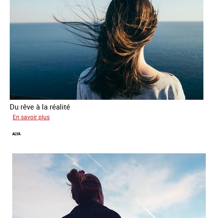
Du rêve à la réalité
sur
En savoir plus
Inès
ALYA