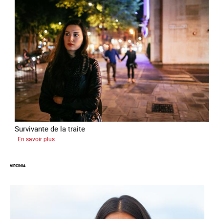
Survivante de la traite
sur
En savoir plus
Zahia
VIRGINIA