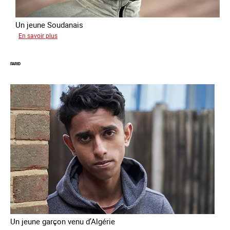
Un jeune Soudanais
sur
En savoir plus
Adil
FARID
Un jeune garçon venu d’Algérie