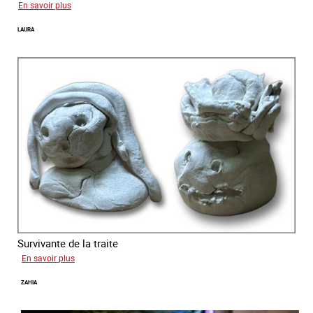
sur
En savoir plus
Aga
LAURA
Survivante de la traite
sur
En savoir plus
Laura
ZAHIA