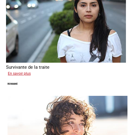
Survivante de la traite
sur
En savoir plus
Mona
ROMANE