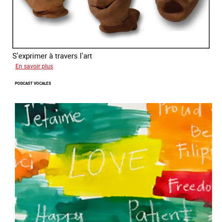
S'exprimer à travers l'art
sur
En savoir plus
Alessandra
PODCAST VOCALES