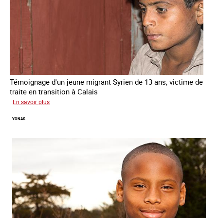
Témoignage d'un jeune migrant Syrien de 13 ans, victime de
traite en transition à Calais
sur
En savoir plus
Yacine
YONAS