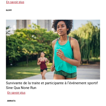
sur
En savoir plus
Joy
GLORY
Survivante de la traite et participante à l'événement sportif
Sine Qua None Run
sur
En savoir plus
Glory
AMINATA