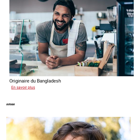
Originaire du Bangladesh
sur
En savoir plus
Tashin
AVRAM