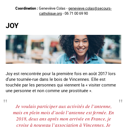
Aller
Coordination :
Geneviève Colas -
genevieve.colas@secours-
au
catholique.org
- 06 71 00 69 90
contenu
principal
JOY
Joy est rencontrée pour la première fois en août 2017 lors
d’une tournée-rue dans le bois de Vincennes. Elle est
touchée par les personnes qui viennent la « visiter comme
une personne et non comme une prostituée ».
Je voulais participer aux activités de l’antenne,
mais en plein mois d’août l’antenne est fermée. En
2018, deux ans après mon arrivée en France, je
croise à nouveau l’association à Vincennes. Je