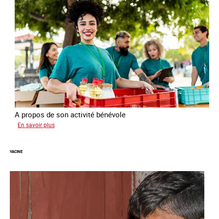
A propos de son activité bénévole
sur
En savoir plus
Anissa
YACINE