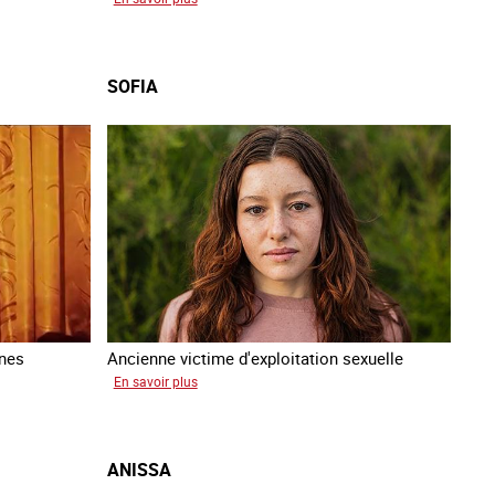
Tashin
SOFIA
nnes
Ancienne victime d'exploitation sexuelle
sur
En savoir plus
Sofia
ANISSA