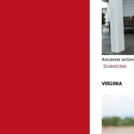
Ancienne victime
sur
En savoir plus
Aga
VIRGINIA