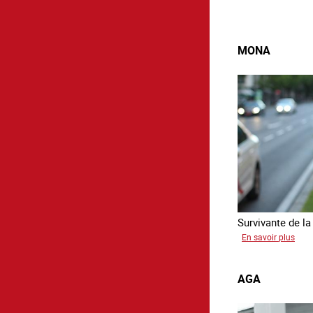
MONA
Survivante de la 
sur
En savoir plus
Mon
AGA