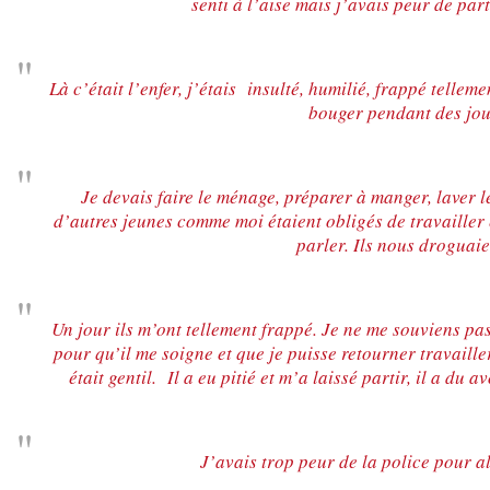
senti à l’aise mais j’avais peur de part
Là c’était l’enfer, j’étais insulté, humilié, frappé telleme
bouger pendant des jou
Je devais faire le ménage, préparer à manger, laver le
d’autres jeunes comme moi étaient obligés de travailler e
parler. Ils nous droguai
Un jour ils m’ont tellement frappé. Je ne me souviens pa
pour qu’il me soigne et que je puisse retourner travailler
était gentil. Il a eu pitié et m’a laissé partir, il a du
J’avais trop peur de la police pour a