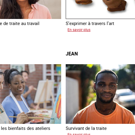
 de traite au travail
S'exprimer à travers l'art
sur
En savoir plus
inia
Alessandra
JEAN
es bienfaits des ateliers
Survivant de la traite
sur
En savoir plus