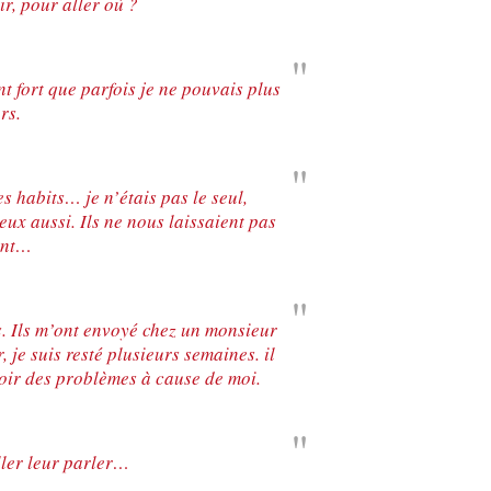
ir, pour aller où ?
nt fort que parfois je ne pouvais plus
rs.
s habits… je n’étais pas le seul,
ux aussi. Ils ne nous laissaient pas
ent…
s. Ils m’ont envoyé chez un monsieur
, je suis resté plusieurs semaines. il
 avoir des problèmes à cause de moi.
ller leur parler…