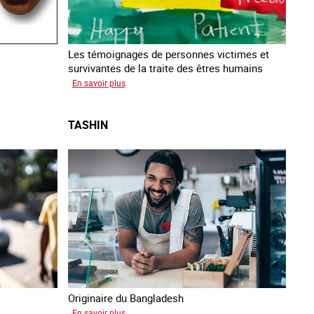
Les témoignages de personnes victimes et
survivantes de la traite des êtres humains
sur
En savoir plus
Podcast
Vocales
TASHIN
Originaire du Bangladesh
sur
En savoir plus