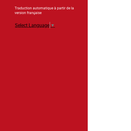
Traduction automatique à partir de la
version française
Select Language
▼