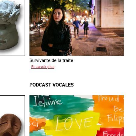
Survivante de la traite
sur
En savoir plus
Zahia
PODCAST VOCALES