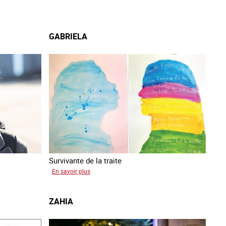
GABRIELA
Survivante de la traite
sur
En savoir plus
Gabriela
ZAHIA