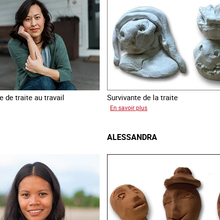
 de traite au travail
Survivante de la traite
sur
En savoir plus
Laura
ALESSANDRA