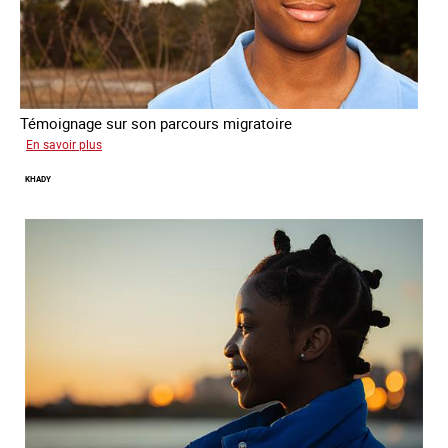
Témoignage sur son parcours migratoire
sur
En savoir plus
Yonas
KHADY