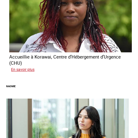
Accueillie à Korawai, Centre d’Hébergement d’Urgence
(CHU)
sur
En savoir plus
Koffi
NAOMIE