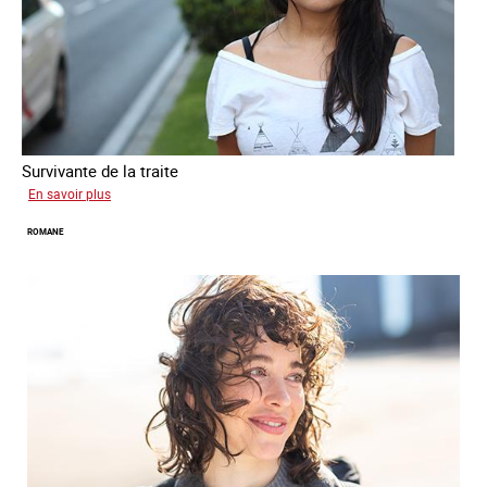
Survivante de la traite
sur
En savoir plus
Mona
ROMANE