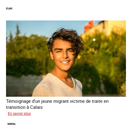
ELIAS
Témoignage d'un jeune migrant victime de traite en
transition à Calais
sur
En savoir plus
Elias
MANAL