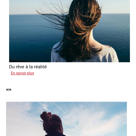
Du rêve à la réalité
sur
En savoir plus
Inès
ALYA