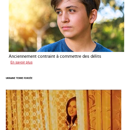
Anciennement contraint à commettre des délits
sur
En savoir plus
Avram
UKRAINE TERRE FORCÉE