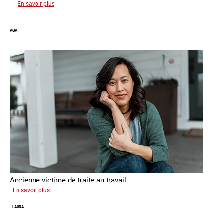
sur
En savoir plus
Gabriela
AGA
Ancienne victime de traite au travail
sur
En savoir plus
Aga
LAURA