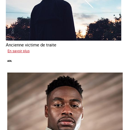
Ancienne victime de traite
sur
En savoir plus
Alya
ADIL