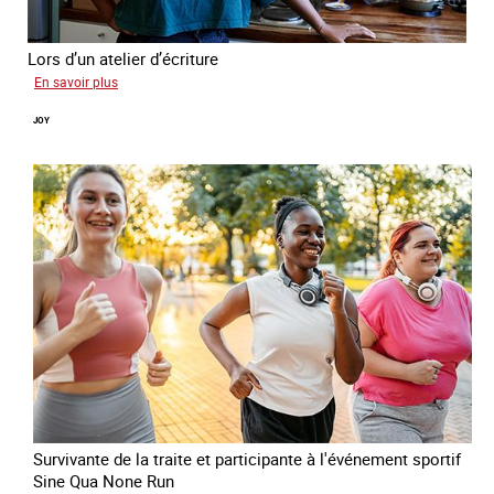
Lors d’un atelier d’écriture
sur
En savoir plus
Malia
JOY
Survivante de la traite et participante à l'événement sportif
Sine Qua None Run