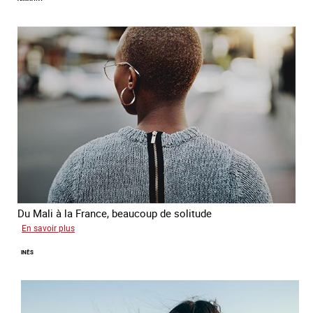
Du Mali à la France, beaucoup de solitude
sur
En savoir plus
Aminata
INÈS