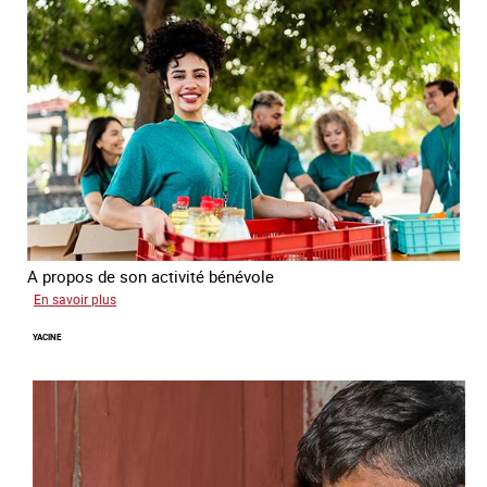
A propos de son activité bénévole
sur
En savoir plus
Anissa
YACINE