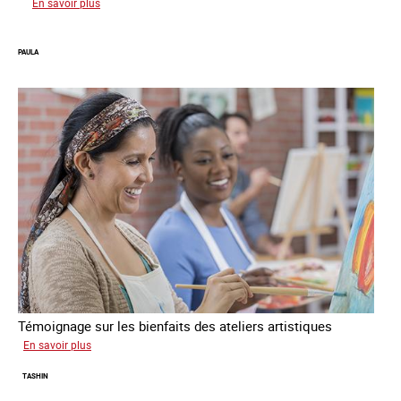
sur
En savoir plus
Podcast
Vocales
PAULA
Témoignage sur les bienfaits des ateliers artistiques
sur
En savoir plus
Paula
TASHIN