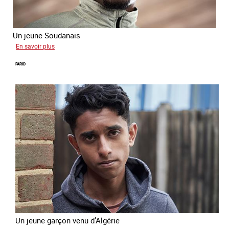
Un jeune Soudanais
sur
En savoir plus
Adil
FARID
Un jeune garçon venu d’Algérie