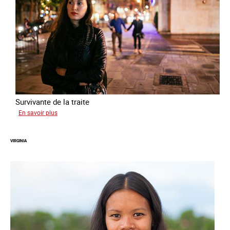
Survivante de la traite
sur
En savoir plus
Zahia
VIRGINIA