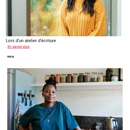
Lors d'un atelier d'écriture
sur
En savoir plus
Naomie
MALIA