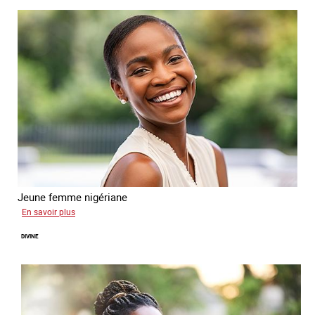
Jeune femme nigériane
sur
En savoir plus
Vera
DIVINE