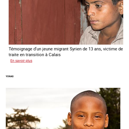
Témoignage d'un jeune migrant Syrien de 13 ans, victime de
traite en transition à Calais
sur
En savoir plus
Yacine
YONAS