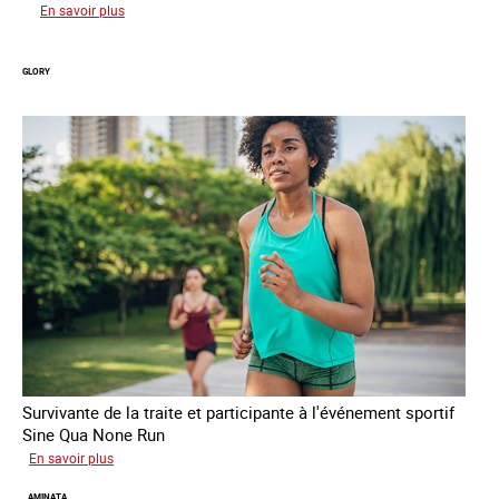
sur
En savoir plus
Joy
GLORY
Survivante de la traite et participante à l'événement sportif
Sine Qua None Run
sur
En savoir plus
Glory
AMINATA