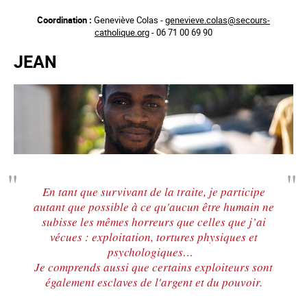
Aller
Coordination :
Geneviève Colas -
genevieve.colas@secours-
au
catholique.org
- 06 71 00 69 90
contenu
principal
JEAN
En tant que survivant de la traite, je participe
autant que possible à ce qu'aucun être humain ne
subisse les mêmes horreurs que celles que j’ai
vécues : exploitation, tortures physiques et
psychologiques…
Je comprends aussi que certains exploiteurs sont
également esclaves de l'argent et du pouvoir.