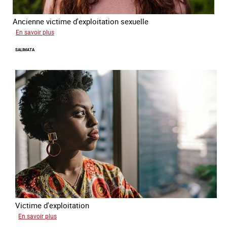
Ancienne victime d'exploitation sexuelle
sur
En savoir plus
Sofia
SALIMATA
Victime d'exploitation
sur
En savoir plus
Salimata