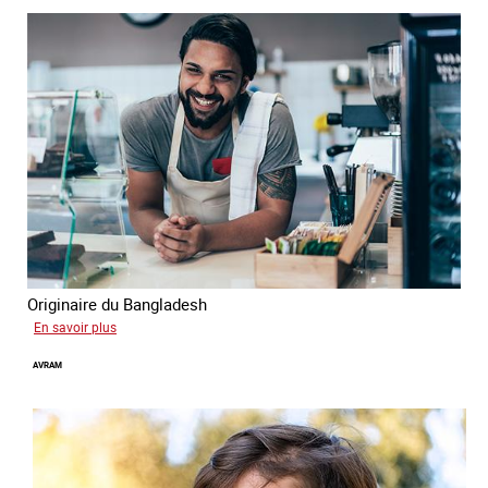
Originaire du Bangladesh
sur
En savoir plus
Tashin
AVRAM