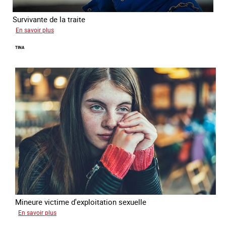
Survivante de la traite
sur
En savoir plus
Khady
TINA
Mineure victime d'exploitation sexuelle
sur
En savoir plus
Tina