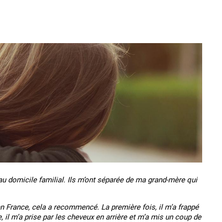
au domicile familial. Ils m’ont séparée de ma grand-mère qui
France, cela a recommencé. La première fois, il m’a frappé
, il m’a prise par les cheveux en arrière et m’a mis un coup de