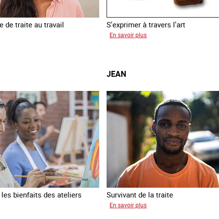
 de traite au travail
S'exprimer à travers l'art
sur
En savoir plus
inia
Alessandra
JEAN
es bienfaits des ateliers
Survivant de la traite
sur
En savoir plus
Jean