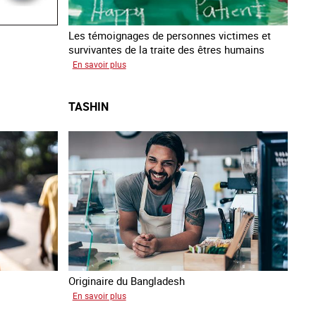
Les témoignages de personnes victimes et
survivantes de la traite des êtres humains
sur
En savoir plus
Podcast
Vocales
TASHIN
Originaire du Bangladesh
sur
En savoir plus
Tashin