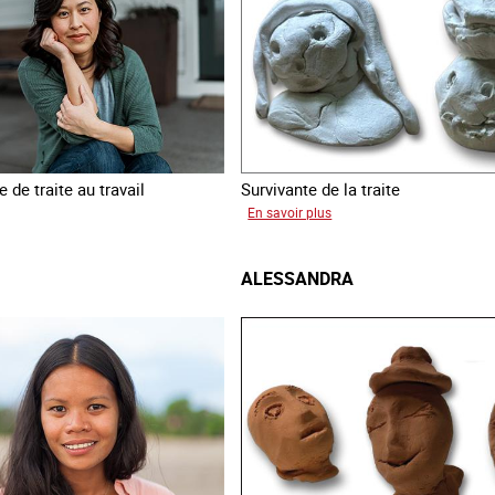
 de traite au travail
Survivante de la traite
sur
En savoir plus
Laura
ALESSANDRA