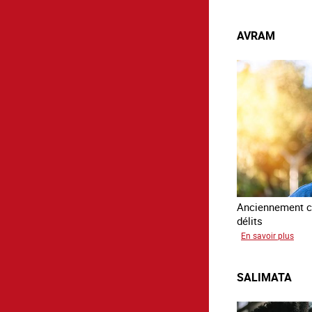
Paul
AVRAM
Anciennement c
délits
sur
En savoir plus
Avr
SALIMATA