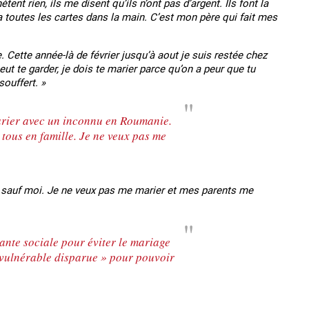
ent rien, ils me disent qu’ils n’ont pas d’argent. Ils font la
a toutes les cartes dans la main. C’est mon père qui fait mes
. Cette année-là de février jusqu’à aout je suis restée chez
t te garder, je dois te marier parce qu’on a peur que tu
souffert. »
marier avec un inconnu en Roumanie.
r tous en famille. Je ne veux pas me
, sauf moi. Je ne veux pas me marier et mes parents me
tante sociale pour éviter le mariage
e vulnérable disparue » pour pouvoir