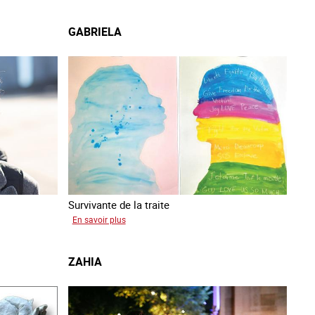
GABRIELA
Survivante de la traite
sur
En savoir plus
Gabriela
ZAHIA