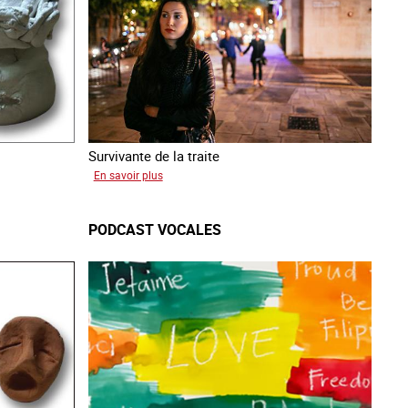
Survivante de la traite
sur
En savoir plus
Zahia
PODCAST VOCALES