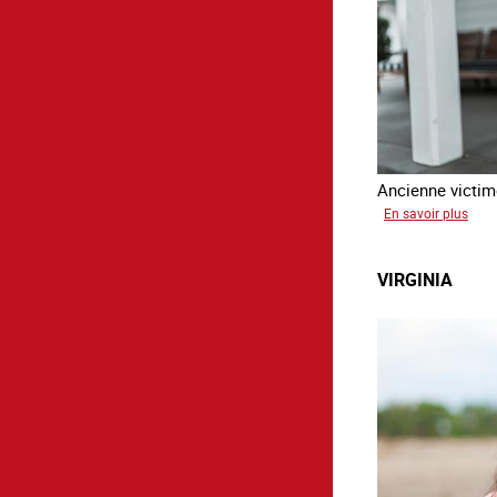
Ancienne victime
sur
En savoir plus
Aga
VIRGINIA