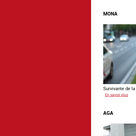
MONA
Survivante de la 
sur
En savoir plus
Mon
AGA