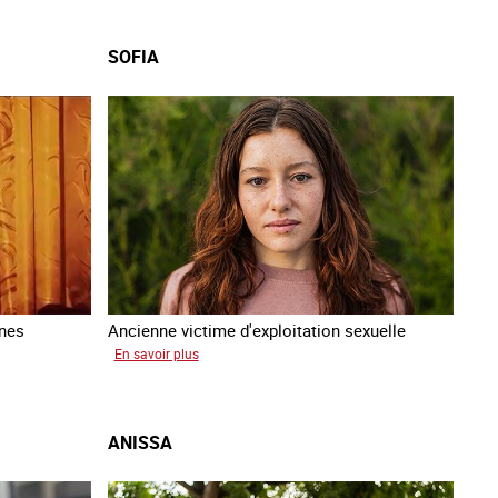
SOFIA
nnes
Ancienne victime d'exploitation sexuelle
sur
En savoir plus
Sofia
ANISSA