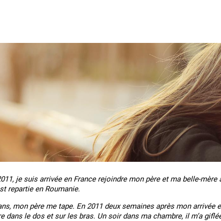
11, je suis arrivée en France rejoindre mon père et ma belle-mère 
est repartie en Roumanie.
ns, mon père me tape. En 2011 deux semaines après mon arrivée en 
e dans le dos et sur les bras. Un soir dans ma chambre, il m’a giflée