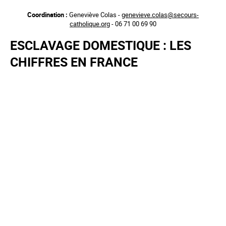
Aller
Coordination :
Geneviève Colas -
genevieve.colas@secours-
au
catholique.org
- 06 71 00 69 90
contenu
principal
ESCLAVAGE DOMESTIQUE : LES
CHIFFRES EN FRANCE