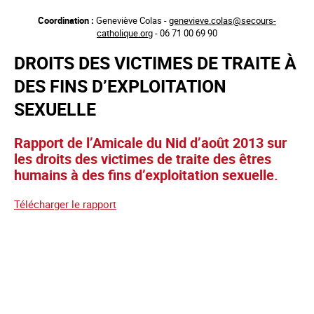
Aller
Coordination :
Geneviève Colas -
genevieve.colas@secours-
au
catholique.org
- 06 71 00 69 90
contenu
principal
DROITS DES VICTIMES DE TRAITE À
DES FINS D’EXPLOITATION
SEXUELLE
Rapport de l’Amicale du Nid d’août 2013 sur
les droits des victimes de traite des êtres
humains à des fins d’exploitation sexuelle.
Télécharger le rapport