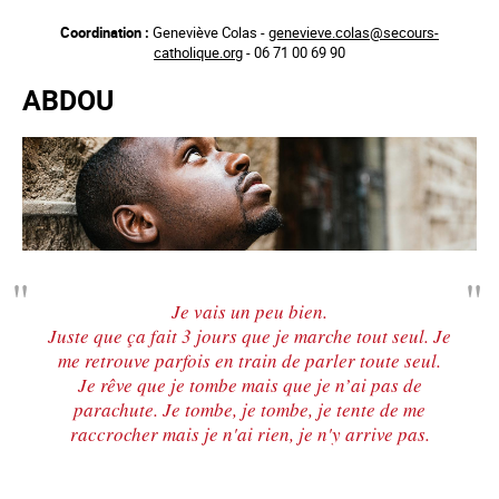
Aller
Coordination :
Geneviève Colas -
genevieve.colas@secours-
au
catholique.org
- 06 71 00 69 90
contenu
principal
ABDOU
Je vais un peu bien.
Juste que ça fait 3 jours que je marche tout seul. Je
me retrouve parfois en train de parler toute seul.
Je rêve que je tombe mais que je n’ai pas de
parachute. Je tombe, je tombe, je tente de me
raccrocher mais je n'ai rien, je n'y arrive pas.