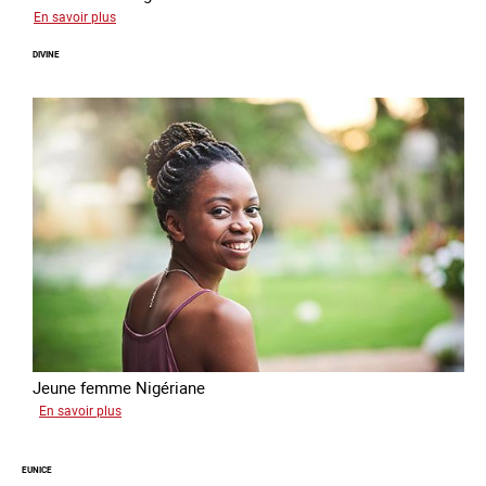
sur
En savoir plus
Vera
DIVINE
Jeune femme Nigériane
sur
En savoir plus
Divine
EUNICE