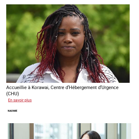
Accueillie à Korawai, Centre d’Hébergement d’Urgence
(CHU)
sur
En savoir plus
Koffi
NAOMIE