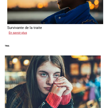
Survivante de la traite
sur
En savoir plus
Khady
TINA