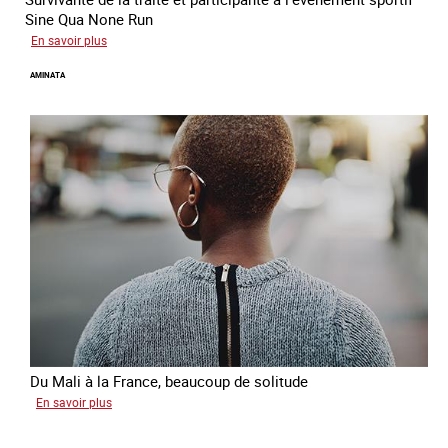
Sine Qua None Run
sur
En savoir plus
Glory
AMINATA
Du Mali à la France, beaucoup de solitude
sur
En savoir plus
Aminata