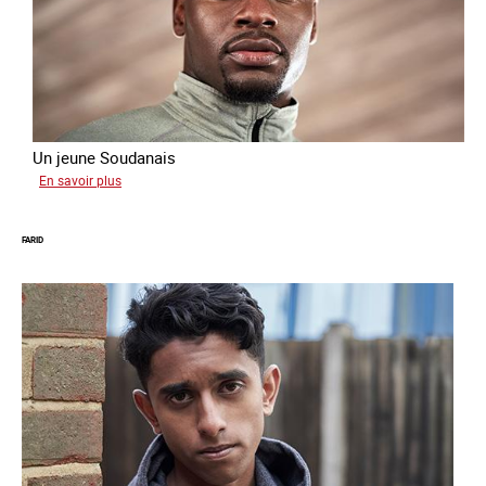
Un jeune Soudanais
sur
En savoir plus
Adil
FARID