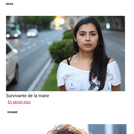
MONA
Survivante de la traite
sur
En savoir plus
Mona
ROMANE