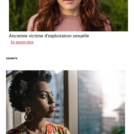
Ancienne victime d'exploitation sexuelle
sur
En savoir plus
Sofia
SALIMATA