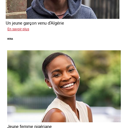
Un jeune garçon venu d’Algérie
sur
En savoir plus
Farid
VERA
Jeune femme nigériane