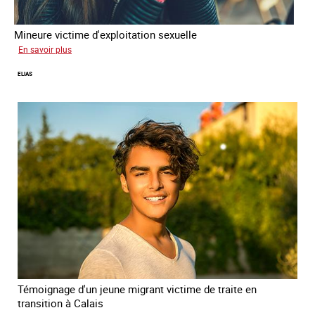
Mineure victime d'exploitation sexuelle
sur
En savoir plus
Tina
ELIAS
Témoignage d'un jeune migrant victime de traite en
transition à Calais