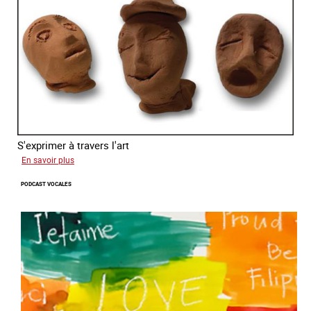
S'exprimer à travers l'art
sur
En savoir plus
Alessandra
PODCAST VOCALES