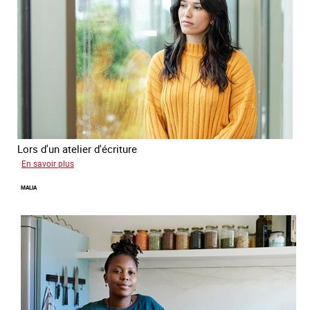
Lors d'un atelier d'écriture
sur
En savoir plus
Naomie
MALIA