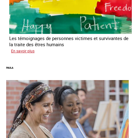
Les témoignages de personnes victimes et survivantes de
la traite des êtres humains
sur
En savoir plus
Podcast
Vocales
PAULA