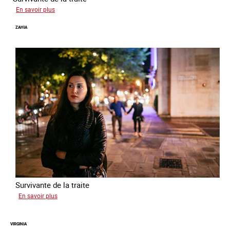
sur
En savoir plus
Laura
ZAHIA
Survivante de la traite
sur
En savoir plus
Zahia
VIRGINIA