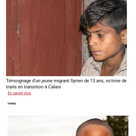
Témoignage d'un jeune migrant Syrien de 13 ans, victime de
traite en transition à Calais
sur
En savoir plus
Yacine
YONAS