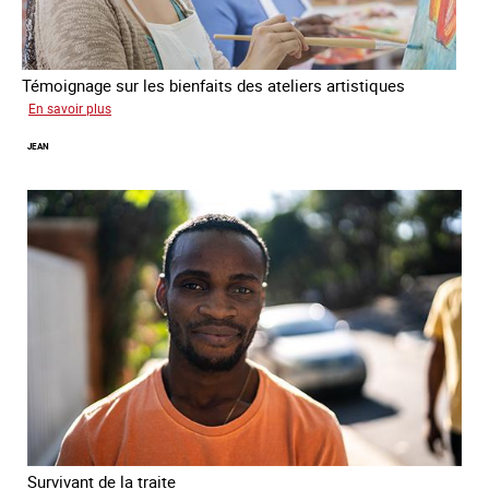
Témoignage sur les bienfaits des ateliers artistiques
sur
En savoir plus
Paula
JEAN
Survivant de la traite