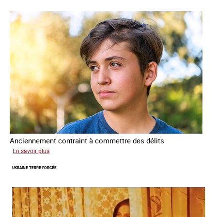
Anciennement contraint à commettre des délits
sur
En savoir plus
Avram
UKRAINE TERRE FORCÉE