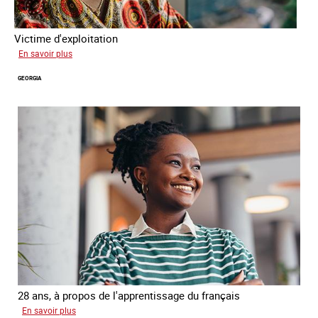
Victime d'exploitation
sur
En savoir plus
Salimata
GEORGIA
28 ans, à propos de l'apprentissage du français
sur
En savoir plus