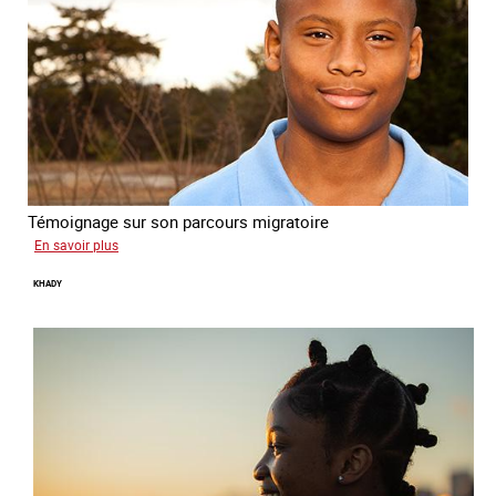
Témoignage sur son parcours migratoire
sur
En savoir plus
Yonas
KHADY