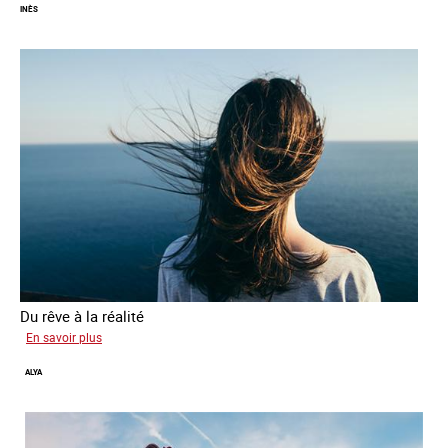
INÈS
Du rêve à la réalité
sur
En savoir plus
Inès
ALYA