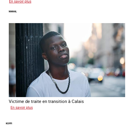
sur
En savoir plus
Elias
MANAL
Victime de traite en transition à Calais
sur
En savoir plus
Manal
KOFFI