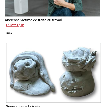
Ancienne victime de traite au travail
sur
En savoir plus
Aga
LAURA
Survivante de la traite