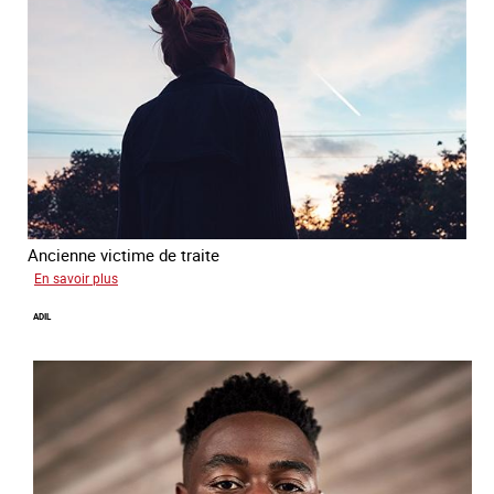
Ancienne victime de traite
sur
En savoir plus
Alya
ADIL