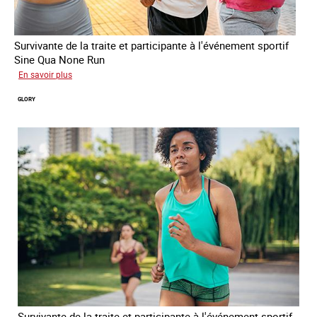
Survivante de la traite et participante à l'événement sportif
Sine Qua None Run
sur
En savoir plus
Joy
GLORY
Survivante de la traite et participante à l'événement sportif