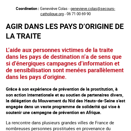
Aller
Coordination :
Geneviève Colas -
genevieve.colas@secours-
au
catholique.org
- 06 71 00 69 90
contenu
principal
AGIR DANS LES PAYS D’ORIGINE DE
LA TRAITE
L’aide aux personnes victimes de la traite
dans les pays de destination n’a de sens que
si d’énergiques campagnes d’information et
de sensibilisation sont menées parallèlement
dans les pays d’origine.
Grâce à son expérience de prévention de la prostitution, à
son action internationale et au soutien de partenaires divers,
la délégation du Mouvement du Nid des Hauts-de-Seine s’est
engagée dans un vaste programme de solidarité qui vise à
soutenir une campagne de prévention en Afrique.
La rencontre dans plusieurs grandes villes de France de
nombreuses personnes prostituées en provenance du