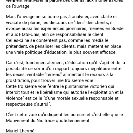
de l’ouvrage.
Mais l’ouvrage ne se borne pas à analyser, avec clarté et
vivacité de plume, les discours de "déni" des clients, il
évoque aussi les expériences pionnières, menées en Suède
et aux Etats-Unis, afin de responsabiliser le client.
Celles-ci ne se contentent pas, comme les média le
prétendent, de pénaliser les clients, mais mettent en place
une vraie politique d’éducation, le plus souvent efficace.
Car c’est, fondamentalement, d’éducation qu’il s’agit et de la
possibilité de sortir d’un rapport toujours inégalitaire entre
les sexes, véritable "terreau" alimentant le recours à la
prostitution, pour trouver une troisième voie.
Cette troisième voie "entre le puritanisme victorien qui
interdit tout et le libéralisme qui autorise l’exploitation et la
violence" est celle "d’une morale sexuelle responsable et
respectueuse d’autrui".
C’est cette voie qu’indiquent les auteurs et c’est elle que le
Mouvement du Nid trace quotidiennement.
Muriel Lhermé