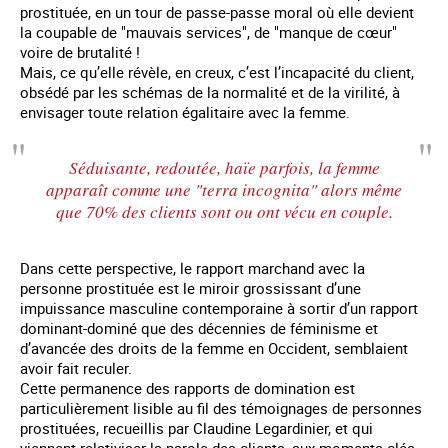
prostituée, en un tour de passe-passe moral où elle devient
la coupable de "mauvais services", de "manque de cœur"
voire de brutalité !
Mais, ce qu’elle révèle, en creux, c’est l’incapacité du client,
obsédé par les schémas de la normalité et de la virilité, à
envisager toute relation égalitaire avec la femme.
Séduisante, redoutée, haïe parfois, la femme
apparaît comme une "terra incognita" alors même
que 70% des clients sont ou ont vécu en couple.
Dans cette perspective, le rapport marchand avec la
personne prostituée est le miroir grossissant d’une
impuissance masculine contemporaine à sortir d’un rapport
dominant-dominé que des décennies de féminisme et
d’avancée des droits de la femme en Occident, semblaient
avoir fait reculer.
Cette permanence des rapports de domination est
particulièrement lisible au fil des témoignages de personnes
prostituées, recueillis par Claudine Legardinier, et qui
viennent relativiser la parole des clients, aux moments-clés