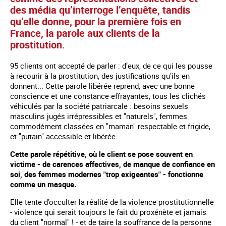
des média qu’interroge l’enquête, tandis
qu’elle donne, pour la première fois en
France, la parole aux clients de la
prostitution.
95 clients ont accepté de parler : d’eux, de ce qui les pousse
à recourir à la prostitution, des justifications qu’ils en
donnent... Cette parole libérée reprend, avec une bonne
conscience et une constance effrayantes, tous les clichés
véhiculés par la société patriarcale : besoins sexuels
masculins jugés irrépressibles et "naturels", femmes
commodément classées en "maman" respectable et frigide,
et "putain" accessible et libérée.
Cette parole répétitive, où le client se pose souvent en
victime - de carences affectives, de manque de confiance en
soi, des femmes modernes "trop exigeantes" - fonctionne
comme un masque.
Elle tente d’occulter la réalité de la violence prostitutionnelle
- violence qui serait toujours le fait du proxénète et jamais
du client "normal" ! - et de taire la souffrance de la personne